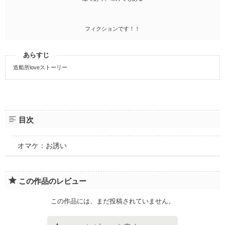
フィクションです！！
あらすじ
造船所loveストーリー
目次
オマケ：お誘い
この作品のレビュー
この作品には、まだ投稿されていません。