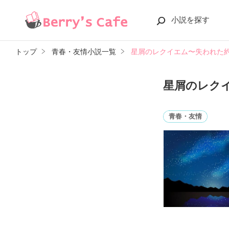
小説を探す
トップ
青春・友情小説一覧
星屑のレクイエム〜失われた
星屑のレク
青春・友情