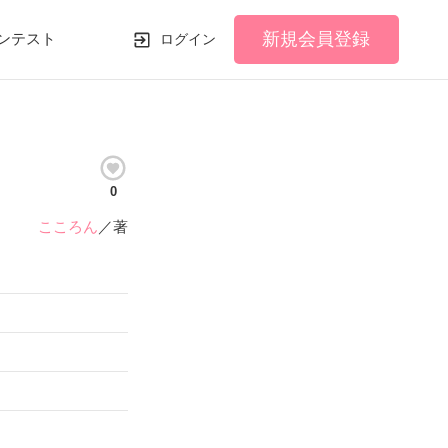
新規会員登録
ンテスト
ログイン
0
こころん
／著