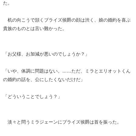
た。
机の向こうで頷くブライズ侯爵の顔は渋く、娘の婚約を喜ぶ
貴族のものとは言い難かった。
「お父様、お加減が悪いのでしょうか？」
「いや、体調に問題はない。……ただ、ミラとエリオットくん
の婚約の話を、公にしたくないだけだ」
「どういうことでしょう？」
淡々と問うミラジェーンにブライズ侯爵は首を振った。