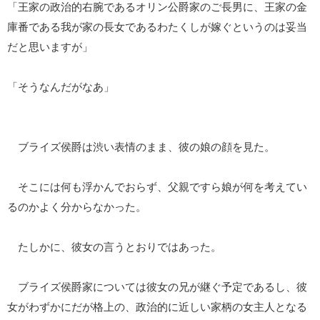
「王家の政治的右腕であるオリン公爵家のご長男に、王家の金
庫番である我が家の長女であるわたくしが嫁ぐというのは妥当
だと思いますが」
「そうなんだがなあ」
ブライズ侯爵は渋い表情のまま、彼の娘の顔を見た。
そこには何も浮かんでおらず、父親ですら娘が何を考えてい
るのかよく分からなかった。
たしかに、彼女の言うとおりではあった。
ブライズ侯爵家については彼女の兄が継ぐ予定であるし、彼
女がわずかにだが格上の、政治的に近しい家柄の女主人となる