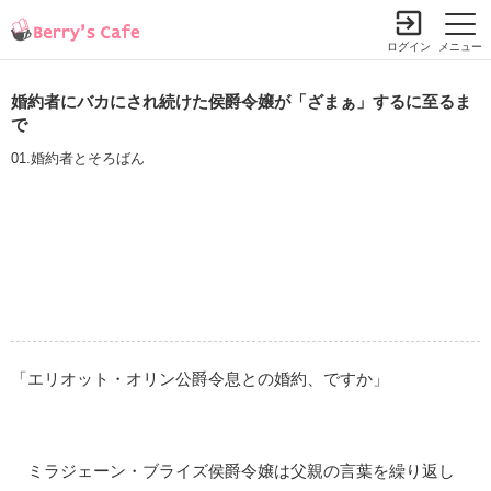
ログイン
メニュー
婚約者にバカにされ続けた侯爵令嬢が「ざまぁ」するに至るま
で
01.婚約者とそろばん
「エリオット・オリン公爵令息との婚約、ですか」
ミラジェーン・ブライズ侯爵令嬢は父親の言葉を繰り返し