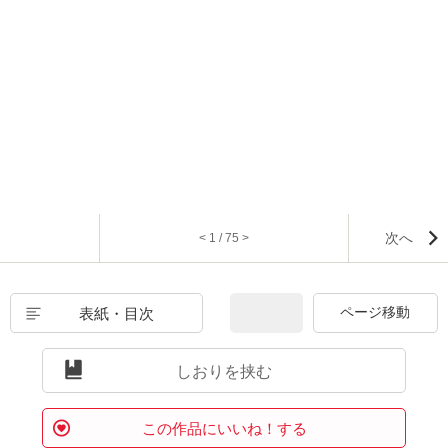
次へ
< 1 / 75 >
表紙・目次
しおりを挟む
この作品にいいね！する