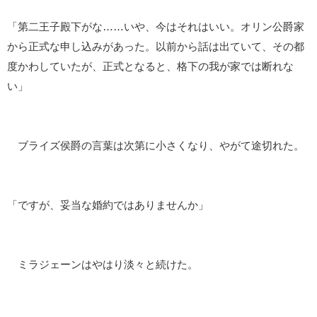
「第二王子殿下がな……いや、今はそれはいい。オリン公爵家
から正式な申し込みがあった。以前から話は出ていて、その都
度かわしていたが、正式となると、格下の我が家では断れな
い」
ブライズ侯爵の言葉は次第に小さくなり、やがて途切れた。
「ですが、妥当な婚約ではありませんか」
ミラジェーンはやはり淡々と続けた。