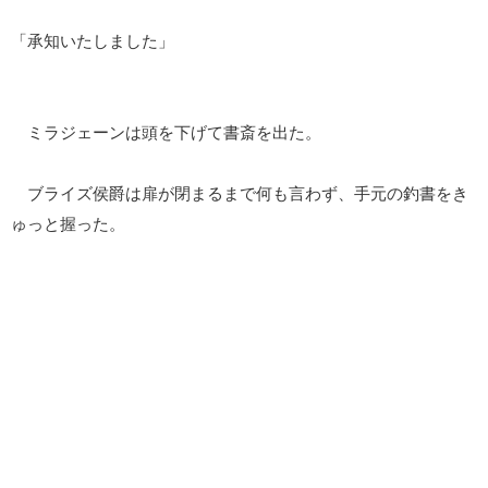
「承知いたしました」
ミラジェーンは頭を下げて書斎を出た。
ブライズ侯爵は扉が閉まるまで何も言わず、手元の釣書をき
ゅっと握った。