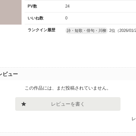
PV数
24
いいね数
0
ランクイン履歴
詩・短歌・俳句・川柳
2位（2026/01/
レビュー
この作品には、まだ投稿されていません。
レビューを書く
レ