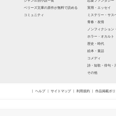
ジャンル別小説一覧
恋愛ファンタジー
ベリーズ文庫の原作が無料で読める
実用・エッセイ
コミュニティ
ミステリー・サス
青春・友情
ノンフィクション
ホラー・オカルト
歴史・時代
絵本・童話
コメディ
詩・短歌・俳句・
その他
ヘルプ
サイトマップ
利用規約
作品掲載ポリ