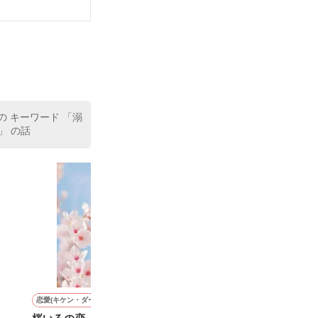
の キーワード 「溺
」 の話
恋愛(キケン・ダーク)
恋愛(オフィスラブ)
恋愛(純愛)
恋愛(オフィスラブ)