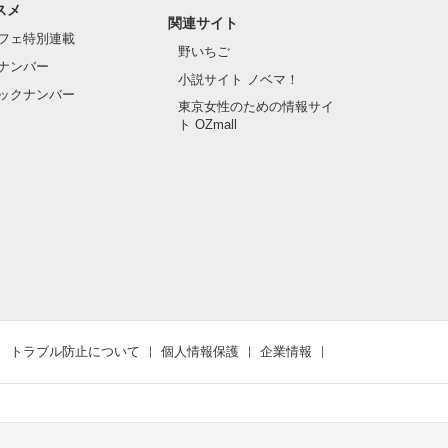
スメ
関連サイト
フェ特別連載
野いちご
ナンバー
小説サイト ノベマ！
ックナンバー
東京女性のための情報サイ
ト OZmall
トラブル防止について
個人情報保護
企業情報