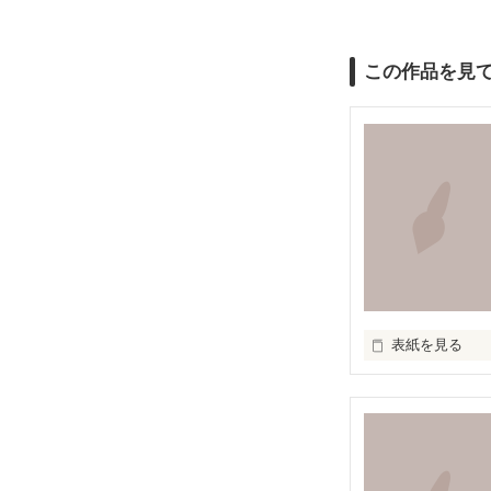
この作品を見
表紙を見る
『知らずに』
