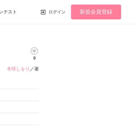
新規会員登録
ンテスト
ログイン
0
冬咲しをり
／著