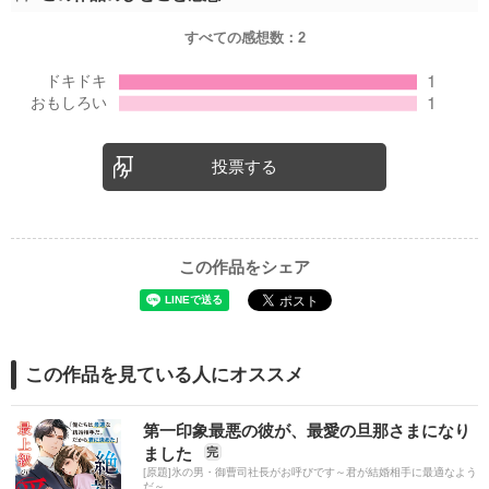
すべての感想数：
2
投票する
この作品をシェア
この作品を見ている人にオススメ
第一印象最悪の彼が、最愛の旦那さまになり
ました
完
[原題]氷の男・御曹司社長がお呼びです～君が結婚相手に最適なよう
だ～