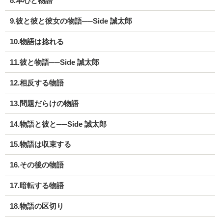
8.本心と物語
9.彼と彼と彼女の物語──Side 誠太郎
10.物語は捻れる
11.彼と物語──Side 誠太郎
12.相反する物語
13.問題だらけの物語
14.物語と彼と──Side 誠太郎
15.物語は収束する
16.その後の物語
17.暗転する物語
18.物語の区切り