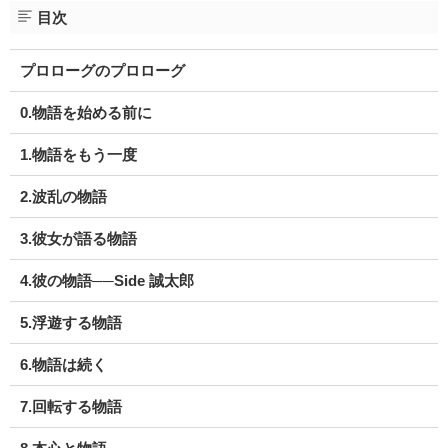
目次
プロローグのプロローグ
0.物語を始める前に
1.物語をもう一度
2.波乱の物語
3.彼女が語る物語
4.彼の物語──Side 誠太郎
5.浮遊する物語
6.物語は続く
7.回転する物語