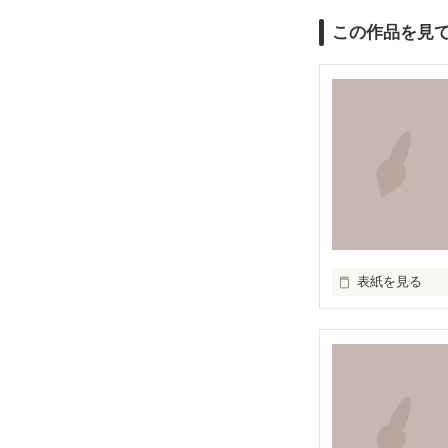
この作品を見
表紙を見る
『知らずに』
