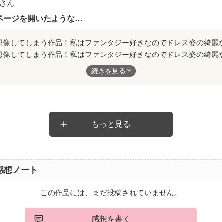
さん
ページを開いたような…
想像してしまう作品！私はファンタジー好きなのでドレス姿の綺麗
男性を想像してしまいました😍
続きを見る
もっと見る
感想ノート
この作品には、まだ投稿されていません。
感想を書く