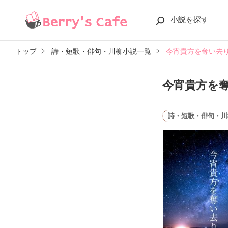
小説を探す
トップ
詩・短歌・俳句・川柳小説一覧
今宵貴方を奪い去
今宵貴方を
詩・短歌・俳句・川