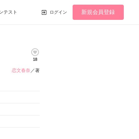
新規会員登録
ンテスト
ログイン
18
恋文春奈
／著