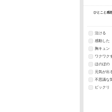
ひとこと感
泣ける
感動した
胸キュン
ワクワク
ほのぼの
元気が出
不思議な
ビックリ