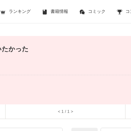
ランキング
書籍情報
コミック
コ
いたかった
< 1 / 1 >