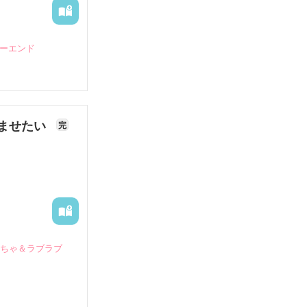
ピーエンド
ませたい
完
いちゃ＆ラブラブ