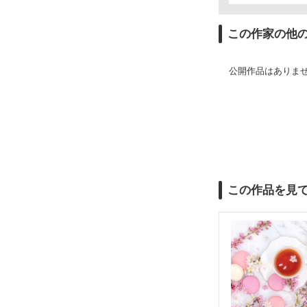
この作家の他
公開作品はありま
この作品を見