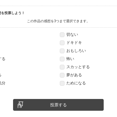
想を投票しよう！
この作品の感想を3つまで選択できます。
切ない
ドキドキ
おもしろい
する
怖い
スカッとする
る
夢がある
気分
ためになる
投票する