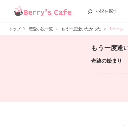
小説を探す
トップ
恋愛小説一覧
もう一度逢いたかった
1ページ
もう一度逢
奇跡の始まり