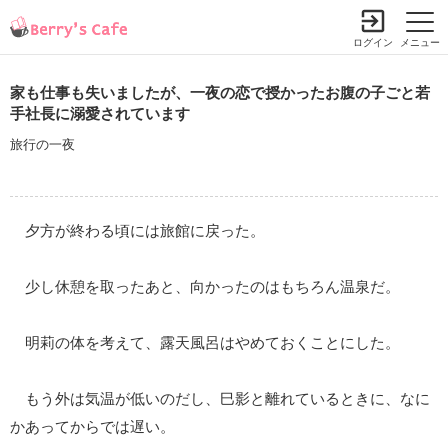
ログイン
メニュー
家も仕事も失いましたが、一夜の恋で授かったお腹の子ごと若
手社長に溺愛されています
旅行の一夜
夕方が終わる頃には旅館に戻った。
少し休憩を取ったあと、向かったのはもちろん温泉だ。
明莉の体を考えて、露天風呂はやめておくことにした。
もう外は気温が低いのだし、巳影と離れているときに、なに
かあってからでは遅い。