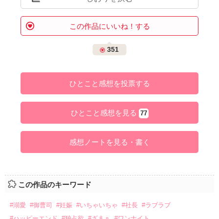
この作品にいいね！する
351
ひとこと感想を投票する
ひとこと感想を見る
77
感想ノートを見る・書く
この作品のキーワード
#溺愛
#御曹司
#妊娠
#いちゃいちゃ
#社長
#ラブラブ
#ハッピーエンド
#独占欲
#ざまぁ
#ワンナイト