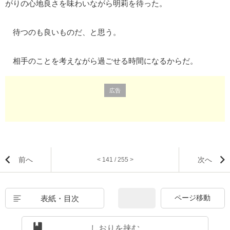
がりの心地良さを味わいながら明莉を待った。
待つのも良いものだ、と思う。
相手のことを考えながら過ごせる時間になるからだ。
広告
前へ
次へ
< 141 / 255 >
表紙・目次
しおりを挟む