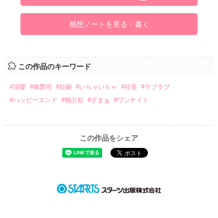
感想ノートを見る・書く
この作品のキーワード
#溺愛
#御曹司
#妊娠
#いちゃいちゃ
#社長
#ラブラブ
#ハッピーエンド
#独占欲
#ざまぁ
#ワンナイト
この作品をシェア