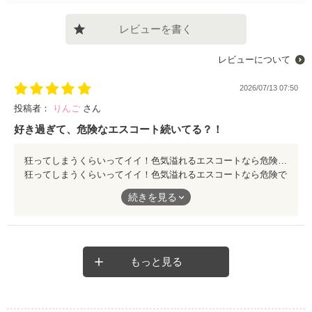
レビューを書く
レビューについて
2026/07/13 07:50
投稿者：
りんご
さん
好き過ぎて、危険なエスコート続いてる？！
狂ってしまうくらいってイイ！色気溢れるエスコートなら危険でもイイ！引き込まれる〜😍
狂ってしまうくらいってイイ！色気溢れるエスコートなら危険で
もイイ！引き込まれる〜😍
続きを見る
もっと見る