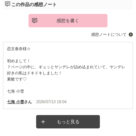
この作品の感想ノート
感想を書く
感想ノートについて
恋文春奈様☆
初めまして！
７ページの中に、ギュッとヤンデレが詰め込まれていて、ヤンデレ
好きの私はドキドキしました！
素敵です♡
七海 小雪
七海 小雪
さん
2026/07/13 19:04
もっと見る