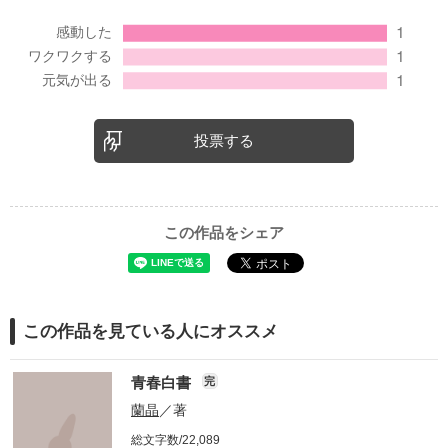
投票する
この作品をシェア
この作品を見ている人にオススメ
青春白書
完
蘭晶
／著
総文字数/22,089