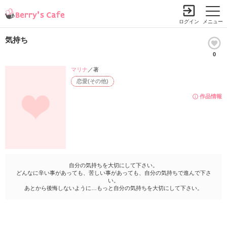
ログイン
メニュー
気持ち
0
マリナ
／著
恋愛(その他)
作品情報
自分の気持ちを大切にして下さい。
どんなに辛い事があっても、苦しい事があっても、自分の気持ちで進んで下さ
い。
あとから後悔しないように…もっと自分の気持ちを大切にして下さい。