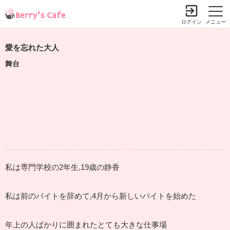
ログイン
メニュー
愛を忘れた大人
舞台
私は専門学校の2年生,19歳の静香
私は前のバイトを辞めて,4月から新しいバイトを始めた
年上の人ばかりに囲まれたとても大きな仕事場