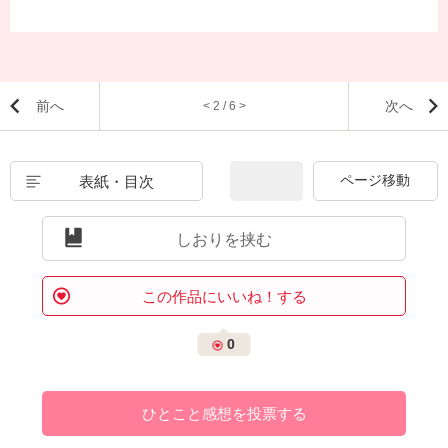
前へ
次へ
< 2 / 6 >
表紙・目次
しおりを挟む
この作品にいいね！する
0
ひとこと感想を投票する