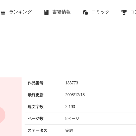
ランキング
書籍情報
コミック
コ
作品番号
183773
最終更新
2008/12/18
総文字数
2,193
ページ数
8ページ
ステータス
完結