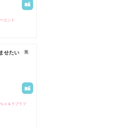
ピーエンド
ませたい
完
いちゃ＆ラブラブ