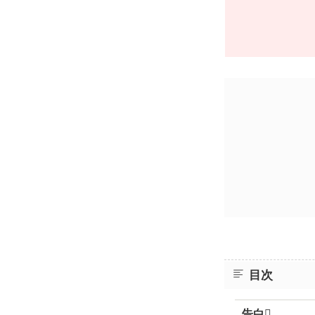
目次
告白