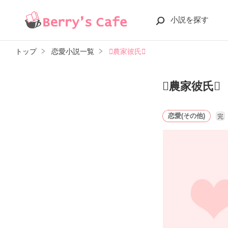
小説を探す
トップ
恋愛小説一覧
農家彼氏
農家彼氏
恋愛(その他)
完