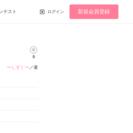
新規会員登録
ンテスト
ログイン
0
〜しずく〜
／著