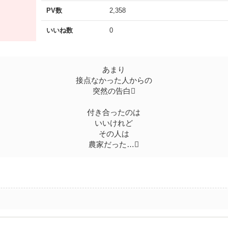
PV数
2,358
いいね数
0
あまり
接点なかった人からの
突然の告白
付き合ったのは
いいけれど
その人は
農家だった…