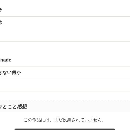
ラ
歌
enade
きない何か
ひとこと感想
この作品には、まだ投票されていません。