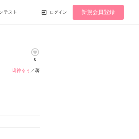
新規会員登録
ンテスト
ログイン
0
鳴神るぅ
／著