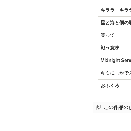
キララ キラ
星と海と僕の
笑って
戦う意味
Midnight Ser
キミにしかで
おふくろ
この作品の