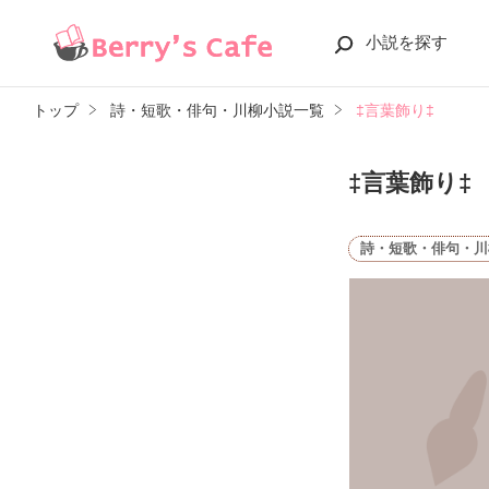
小説を探す
トップ
詩・短歌・俳句・川柳小説一覧
‡言葉飾り‡
‡言葉飾り‡
詩・短歌・俳句・川