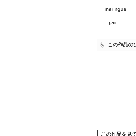
meringue
gain
この作品の
この作品を見