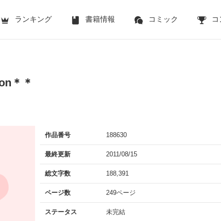
ランキング
書籍情報
コミック
コ
ion＊＊
作品番号
188630
最終更新
2011/08/15
総文字数
188,391
ページ数
249ページ
ステータス
未完結