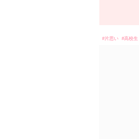
#片思い
#高校生