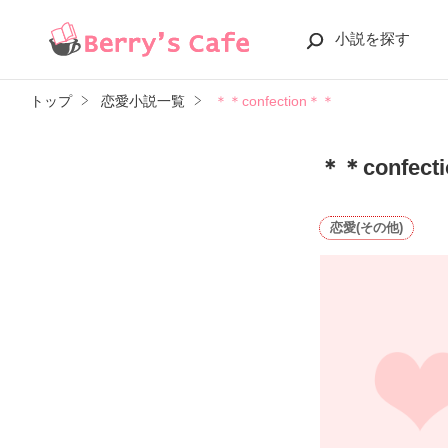
小説を探す
トップ
恋愛小説一覧
＊＊confection＊＊
＊＊confect
恋愛(その他)