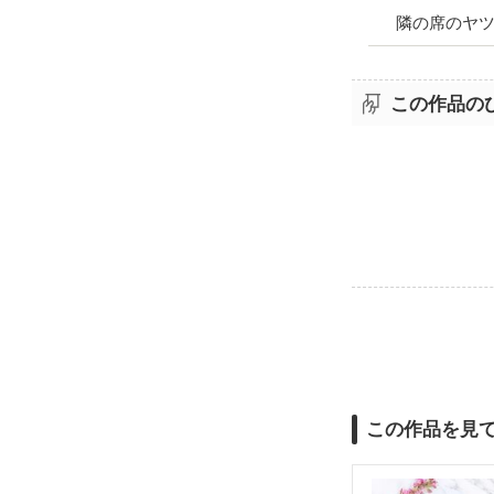
隣の席のヤ
この作品の
この作品を見