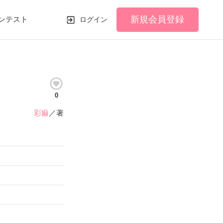
新規会員登録
ンテスト
ログイン
0
彩痲
／著