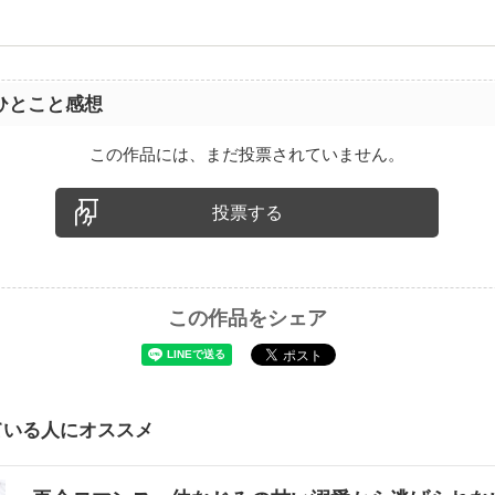
ツ
ひとこと感想
この作品には、まだ投票されていません。
投票する
この作品をシェア
ている人にオススメ