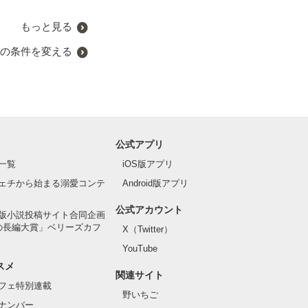
いっ★
もっと見る
の条件を変える
公式アプリ
一覧
iOS版アプリ
ェチから始まる溺愛コンテ
Android版アプリ
公式アカウント
版小説投稿サイト合同企画
の長編大賞」ベリーズカフ
X（Twitter）
YouTube
スメ
関連サイト
フェ特別連載
野いちご
ナンバー