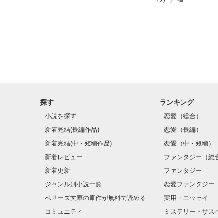
探す
ランキング
小説を探す
恋愛（総合）
新着完結(長編作品)
恋愛（長編）
新着完結(中・短編作品)
恋愛（中・短編）
新着レビュー
ファンタジー（総
新着更新
ファンタジー
ジャンル別小説一覧
恋愛ファンタジー
ベリーズ文庫の原作が無料で読める
実用・エッセイ
コミュニティ
ミステリー・サス