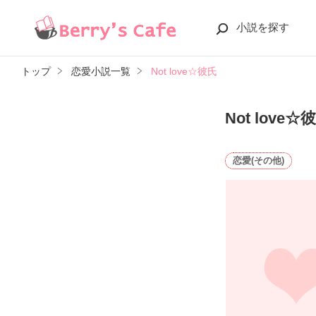
小説を探す
トップ
恋愛小説一覧
Not love☆彼氏
Not love☆
恋愛(その他)