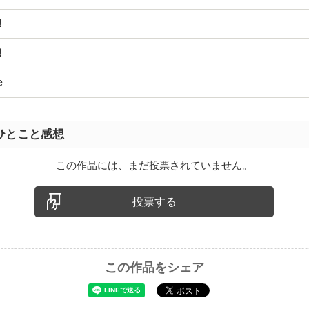
！
！
e
ひとこと感想
この作品には、まだ投票されていません。
投票する
この作品をシェア