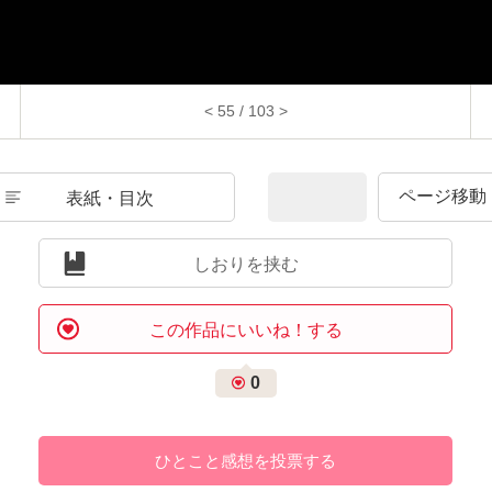
< 55 / 103 >
表紙・目次
しおりを挟む
この作品にいいね！する
0
ひとこと感想を投票する