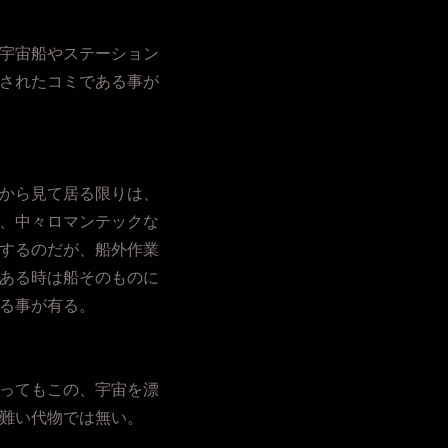
宇宙船やステーション
されたコミである事が
から見て居る限りは、
、中々ロマンテックな
するのだが、船外作業
ある時は船そのものに
る事が有る。
ってもこの、宇宙を漂
難い代物では無い。