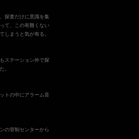
、探査だけに意識を集
って、この有難くない
てしまうと気が有る。
もステーション外で探
た。
ットの中にアラーム音
ンの管制センターから