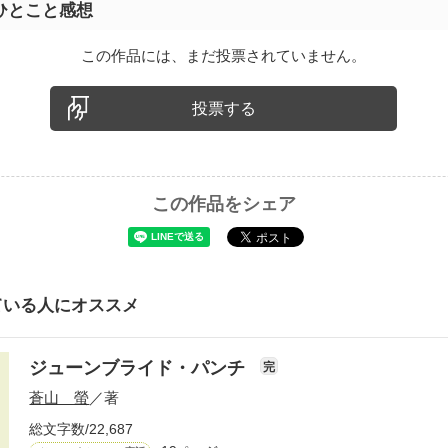
ひとこと感想
この作品には、まだ投票されていません。
投票する
この作品をシェア
ている人にオススメ
ジューンブライド・パンチ
完
蒼山 螢
／著
総文字数/22,687