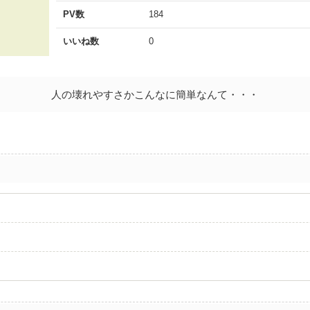
PV数
184
いいね数
0
人の壊れやすさかこんなに簡単なんて・・・