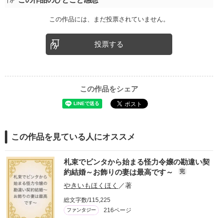
この作品には、まだ投票されていません。
投票する
この作品をシェア
この作品を見ている人にオススメ
札束でビンタから始まる怪力令嬢の勘違い契
約結婚～お飾りの妻は最高です～
完
やきいもほくほく
／著
総文字数/115,225
216ページ
ファンタジー