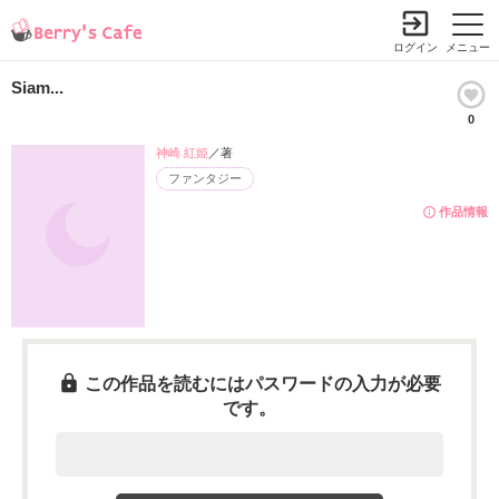
ログイン
メニュー
Siam...
0
神崎 紅姫
／著
ファンタジー
作品情報
この作品を読むにはパスワードの入力が必要
です。