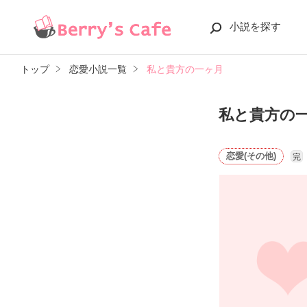
小説を探す
トップ
恋愛小説一覧
私と貴方の一ヶ月
私と貴方の
恋愛(その他)
完