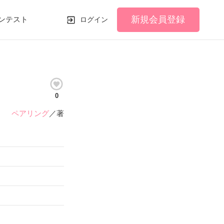
新規会員登録
ンテスト
ログイン
0
ペアリング
／著