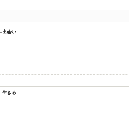
―出会い
―生きる