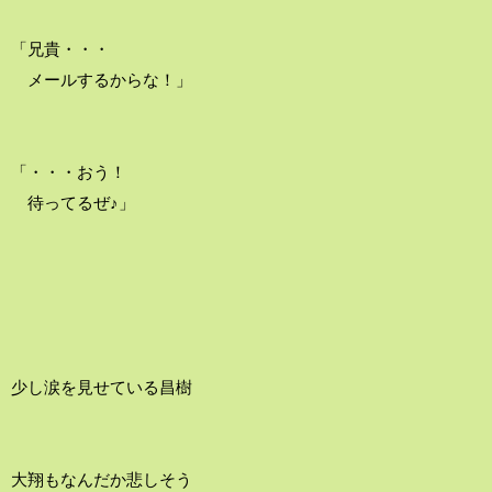
「兄貴・・・
メールするからな！」
「・・・おう！
待ってるぜ♪」
少し涙を見せている昌樹
大翔もなんだか悲しそう