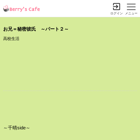
ログイン
メニュー
お兄＝秘密彼氏 ～パート２～
高校生活
～千晴side～