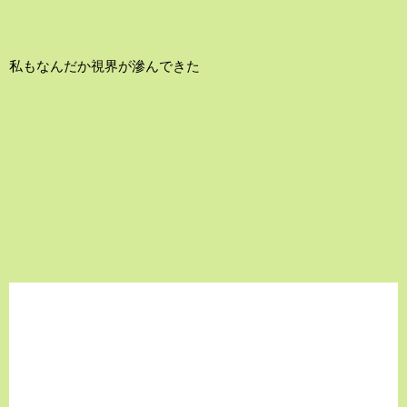
私もなんだか視界が滲んできた