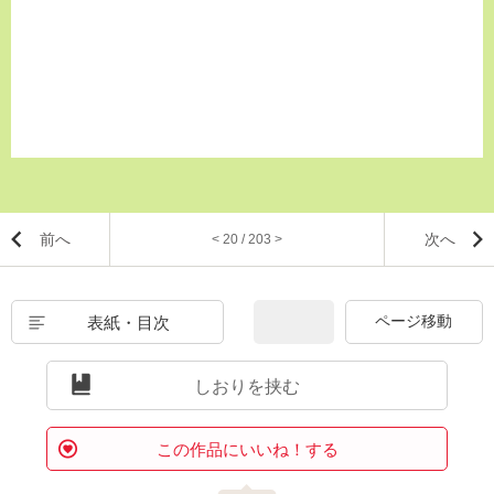
前へ
次へ
< 20 / 203 >
表紙・目次
しおりを挟む
この作品にいいね！する