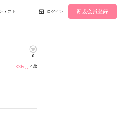
新規会員登録
ンテスト
ログイン
0
ゆあ(¨)
／著