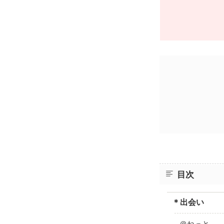
目次
＊出会い
＠ねっと