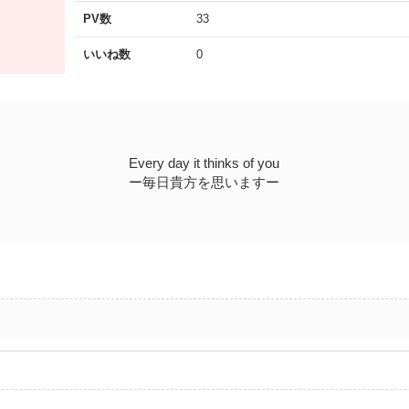
PV数
33
いいね数
0
Every day it thinks of you
ー毎日貴方を思いますー