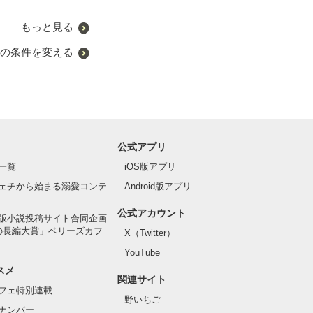
もっと見る
の条件を変える
公式アプリ
一覧
iOS版アプリ
ェチから始まる溺愛コンテ
Android版アプリ
公式アカウント
版小説投稿サイト合同企画
の長編大賞」ベリーズカフ
X（Twitter）
YouTube
スメ
関連サイト
フェ特別連載
野いちご
ナンバー