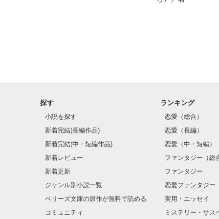
探す
ランキング
小説を探す
恋愛（総合）
新着完結(長編作品)
恋愛（長編）
新着完結(中・短編作品)
恋愛（中・短編）
新着レビュー
ファンタジー（総
新着更新
ファンタジー
ジャンル別小説一覧
恋愛ファンタジー
ベリーズ文庫の原作が無料で読める
実用・エッセイ
コミュニティ
ミステリー・サス