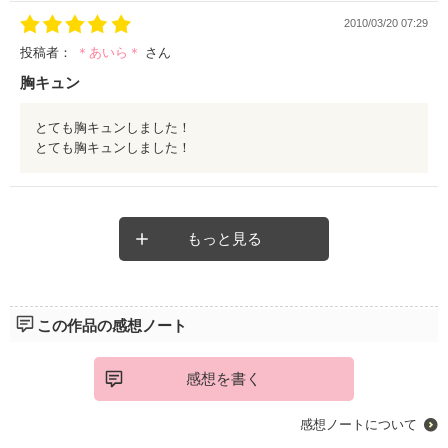
皆さんも、4pとした短い作品でｷｭﾝときて、
2010/03/20 07:29
みませんか??
投稿者：
＊あいら＊
さん
胸キュン
とても胸キュンしました！
とても胸キュンしました！
もっと見る
この作品の感想ノート
感想を書く
感想ノートについて