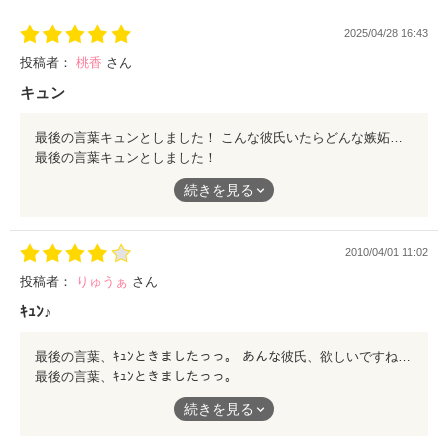
2025/04/28 16:43
投稿者：
桃香
さん
キュン
最後の言葉キュンとしました！ こんな彼氏いたらどんな嫉妬をしても直後に胸キュンしまくる毎日になるんだろうなー…！
最後の言葉キュンとしました！
こんな彼氏いたらどんな嫉妬をしても直後に胸キュンしまくる毎
続きを見る
日になるんだろうなー…！
2010/04/01 11:02
投稿者：
りゅうぁ
さん
ｷｭﾝ♪
最後の言葉、ｷｭﾝときましたっっ。 あんな彼氏、欲しいですねー❤ 皆さんも、4pとした短い作品でｷｭﾝときて、 みませんか??
最後の言葉、ｷｭﾝときましたっっ。
続きを見る
あんな彼氏、欲しいですねー❤