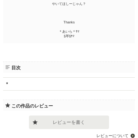
やいてほしーじゃん？
Thanks
＊あいら＊ｻﾏ
§琴§ｻﾏ
目次
*
この作品のレビュー
レビューを書く
レビューについて