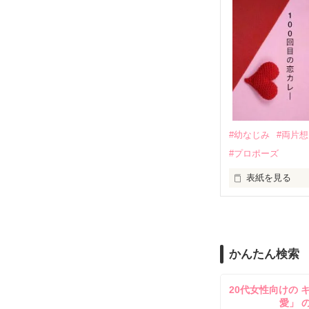
『──のせいじゃ
｢なんであんたが
『生きていてく
｢あんたなんか産
『産まれてきて
#幼なじみ
#両片
#プロポーズ
｢あんたさえ居なけれ
『──が居てくれた
表紙を見る
『ねぇ、恋カレ
──『ん？　恋カ
両親から虐待を
かんたん検索
『うん。恋カレ
その女の子に感
これは好きなア
20代女性向けの 
愛」 