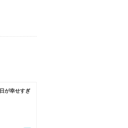
毎日が幸せすぎ