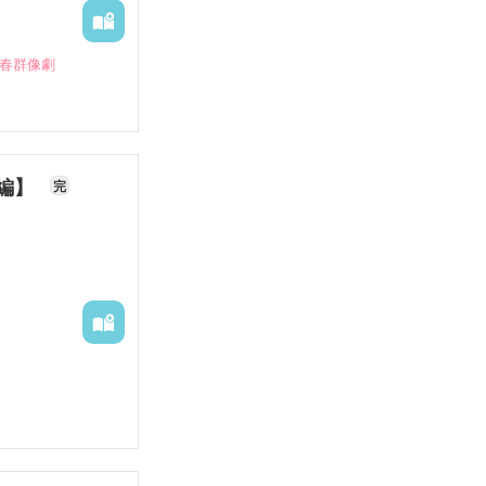
青春群像劇
長編】
完