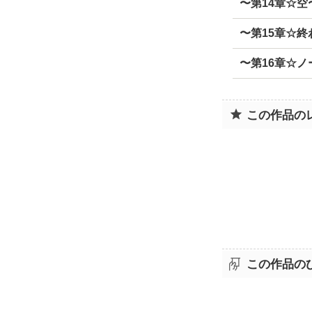
〜第14章☆空
〜第15章☆終
〜第16章☆ノ
この作品の
この作品の