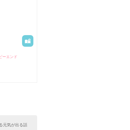
ピーエンド


る元気が出る話