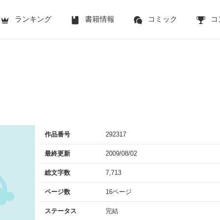
ランキング
書籍情報
コミック
コ
作品番号
292317
最終更新
2009/08/02
総文字数
7,713
ページ数
16ページ
ステータス
完結