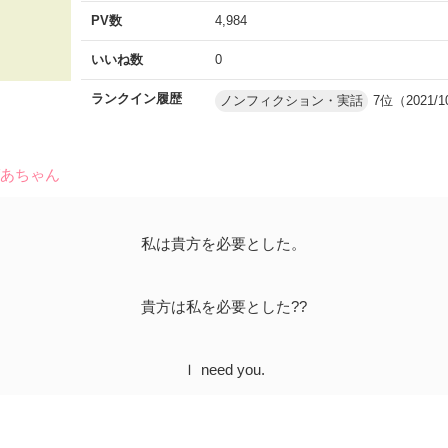
PV数
4,984
いいね数
0
ランクイン履歴
ノンフィクション・実話
7位（2021/1
ばあちゃん
私は貴方を必要とした。
貴方は私を必要とした??
Ｉ need you.