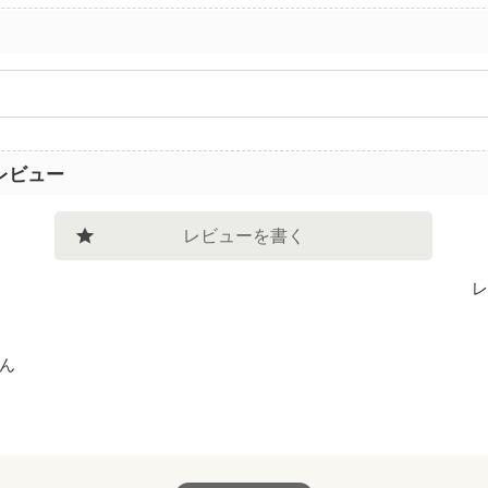
レビュー
レビューを書く
レ
ん
ごく感動しました。