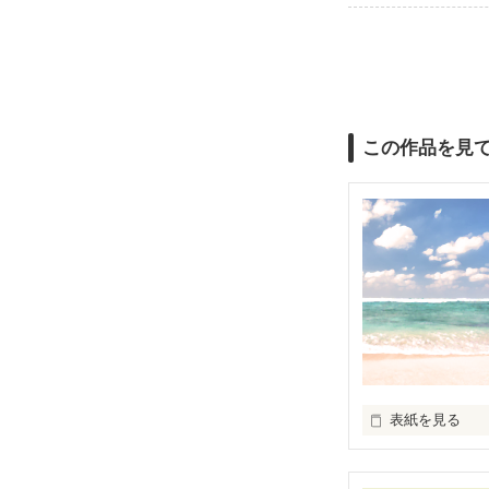
この作品を見
表紙を見る
『遅れてごめん