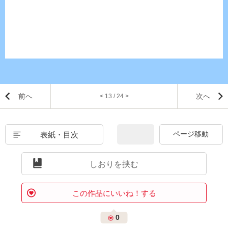
前へ
次へ
< 13 / 24 >
表紙・目次
しおりを挟む
この作品にいいね！する
0