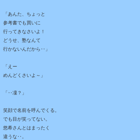
「あんた、ちょっと
参考書でも買いに
行ってきなさいよ！
どうせ、塾なんて
行かないんだから‥」
「えー
めんどくさいよ～」
「‥凜？」
笑顔で名前を呼んでくる。
でも目が笑ってない。
悠希さんとはまったく
違うな‥。