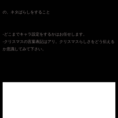
の、ネタばらしをすること
-どこまでキャラ設定をするかはお任せします。
-クリスマスの言葉表記はアリ。クリスマスらしさをどう伝える
か意識してみて下さい。