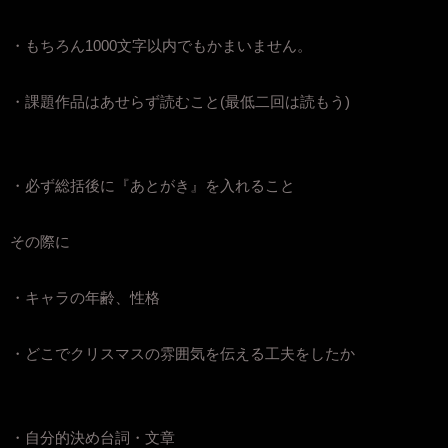
・もちろん1000文字以内でもかまいません。
・課題作品はあせらず読むこと(最低二回は読もう)
・必ず総括後に『あとがき』を入れること
その際に
・キャラの年齢、性格
・どこでクリスマスの雰囲気を伝える工夫をしたか
・自分的決め台詞・文章