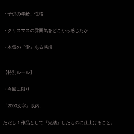
・子供の年齢、性格
・クリスマスの雰囲気をどこから感じたか
・本気の『愛』ある感想
【特別ルール】
・今回に限り
『2000文字』以内。
ただし１作品として『完結』したものに仕上げること。