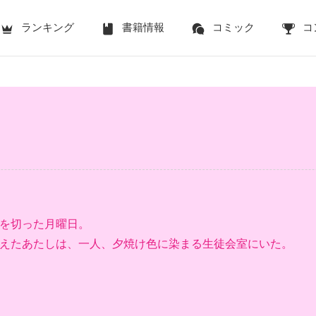
ランキング
書籍情報
コミック
コ
を切った月曜日。
えたあたしは、一人、夕焼け色に染まる生徒会室にいた。