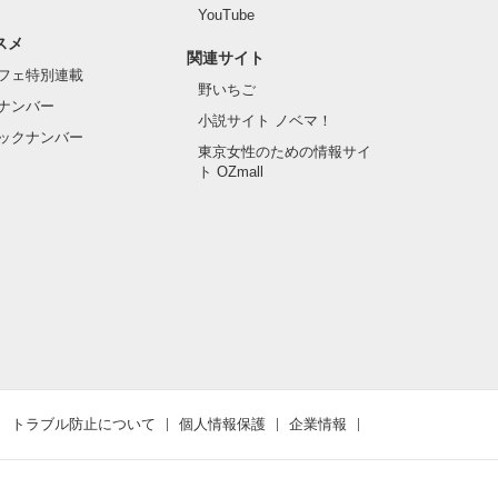
YouTube
スメ
関連サイト
フェ特別連載
野いちご
ナンバー
小説サイト ノベマ！
ックナンバー
東京女性のための情報サイ
ト OZmall
トラブル防止について
個人情報保護
企業情報