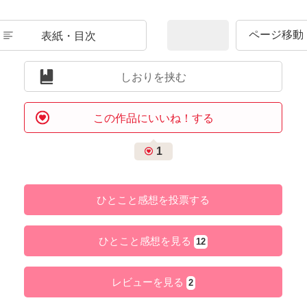
表紙・目次
しおりを挟む
この作品にいいね！する
1
ひとこと感想を投票する
ひとこと感想を見る
12
レビューを見る
2