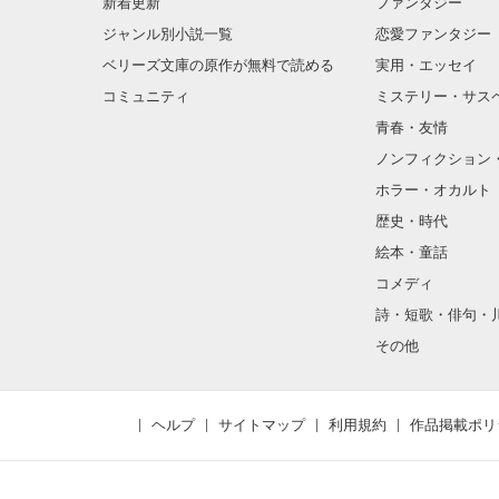
新着更新
ファンタジー
ジャンル別小説一覧
恋愛ファンタジー
ベリーズ文庫の原作が無料で読める
実用・エッセイ
コミュニティ
ミステリー・サス
青春・友情
ノンフィクション
ホラー・オカルト
歴史・時代
絵本・童話
コメディ
詩・短歌・俳句・
その他
ヘルプ
サイトマップ
利用規約
作品掲載ポリ