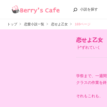
小説を探す
トップ
恋愛小説一覧
恋せよ乙女
169ページ
恋せよ乙女
┣*ずれていく
学祭まで、一週間
クラスの作業を終
それもこれも、