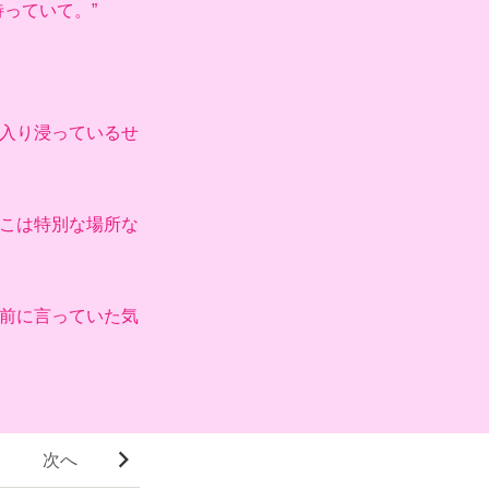
っていて。”
入り浸っているせ
こは特別な場所な
前に言っていた気
次へ