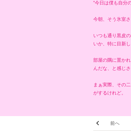
“今日は僕も自分
今朝、そう氷室さ
いつも通り黒皮の
いか、特に目新し
部屋の隅に置かれ
んだな、と感じさ
まぁ実際、その二
がするけれど。
前へ