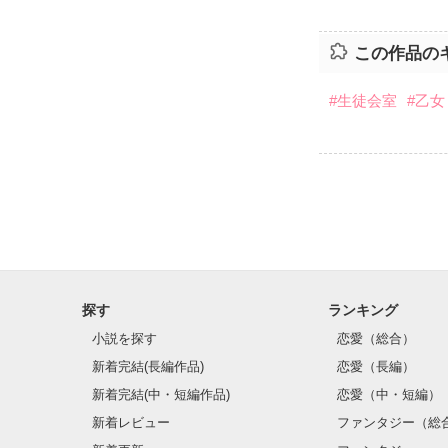
この作品の
#生徒会室
#乙女
探す
ランキング
小説を探す
恋愛（総合）
新着完結(長編作品)
恋愛（長編）
新着完結(中・短編作品)
恋愛（中・短編）
新着レビュー
ファンタジー（総