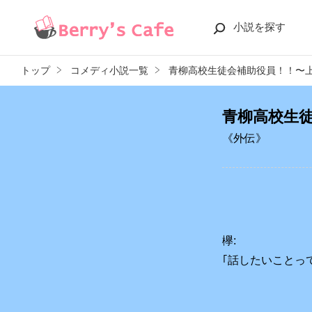
小説を探す
トップ
コメディ小説一覧
青柳高校生徒会補助役員！！〜
青柳高校生
《外伝》
欅:
｢話したいことって