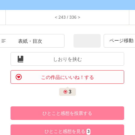
< 243 / 336 >
表紙・目次
しおりを挟む
この作品にいいね！する
3
ひとこと感想を投票する
ひとこと感想を見る
3