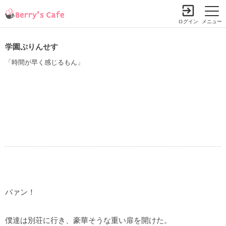
ログイン
メニュー
学園ぷりんせす
「時間が早く感じるもん」
バァン！
僕達は別荘に行き、豪華そうな重い扉を開けた。