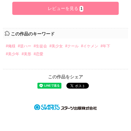
レビューを見る
1
この作品のキーワード
#俺様
#逆ハー
#生徒会
#美少女
#クール
#イケメン
#年下
#美少年
#美形
#恋愛
この作品をシェア