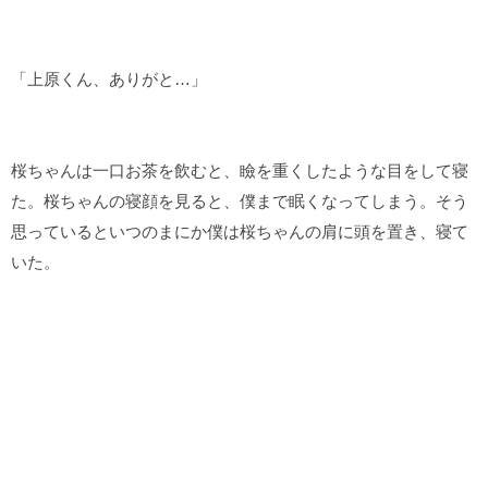
「上原くん、ありがと…」
桜ちゃんは一口お茶を飲むと、瞼を重くしたような目をして寝
た。桜ちゃんの寝顔を見ると、僕まで眠くなってしまう。そう
思っているといつのまにか僕は桜ちゃんの肩に頭を置き、寝て
いた。