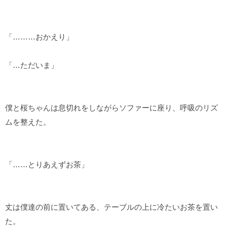
「………おかえり」
「…ただいま」
僕と桜ちゃんは息切れをしながらソファーに座り、呼吸のリズ
ムを整えた。
「……とりあえずお茶」
丈は僕達の前に置いてある、テーブルの上に冷たいお茶を置い
た。