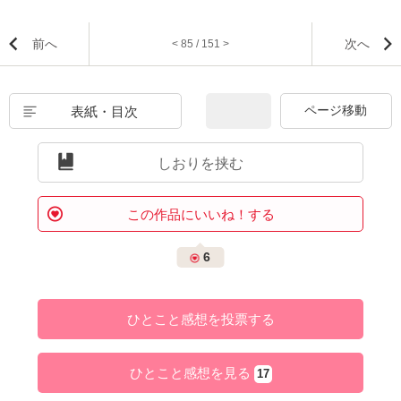
前へ
次へ
< 85 / 151 >
表紙・目次
しおりを挟む
この作品にいいね！する
6
ひとこと感想を投票する
ひとこと感想を見る
17