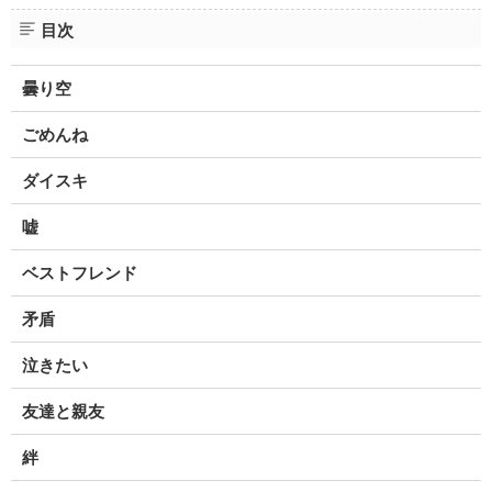
目次
曇り空
ごめんね
ダイスキ
嘘
ベストフレンド
矛盾
泣きたい
友達と親友
絆