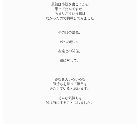
最初は小説を書こうかと
思ってたんですが、
あまりこういう形は
なかったので挑戦してみました
その日の景色、
君への想い、
友達との関係、
親に対して、
みなさんいろいろな
気持ちを持って毎日を
過ごしていると思います。
そんな気持ちを
私は詩にすることにしました。