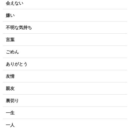
会えない
嫌い
不明な気持ち
言葉
ごめん
ありがとう
友情
親友
裏切り
一生
一人