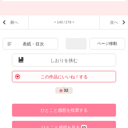
前へ
次へ
< 140 / 278 >
表紙・目次
しおりを挟む
この作品にいいね！する
32
ひとこと感想を投票する
ひとこと感想を見る
65