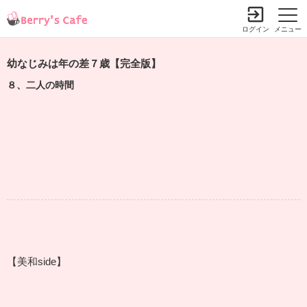
ログイン
メニュー
幼なじみは年の差７歳【完全版】
８、二人の時間
【美和side】