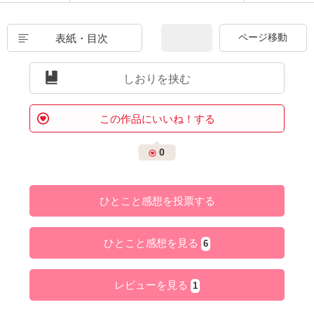
表紙・目次
しおりを挟む
この作品にいいね！する
0
ひとこと感想を投票する
ひとこと感想を見る
6
レビューを見る
1