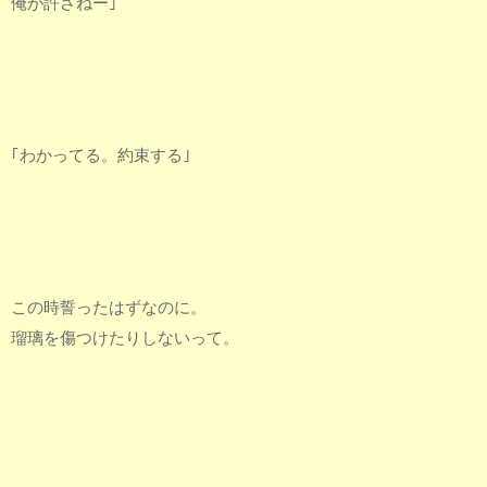
俺が許さねー｣
｢わかってる。約束する｣
この時誓ったはずなのに。
瑠璃を傷つけたりしないって。