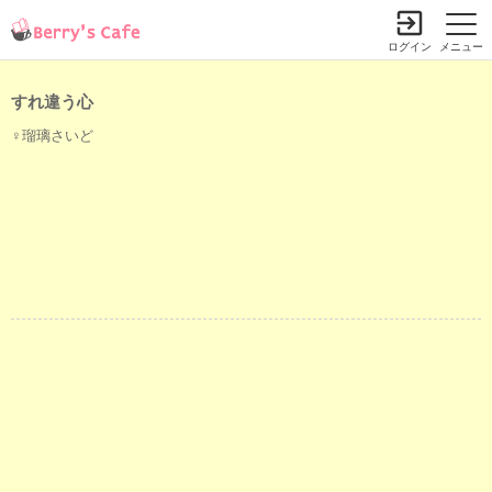
ログイン
メニュー
すれ違う心
♀瑠璃さいど