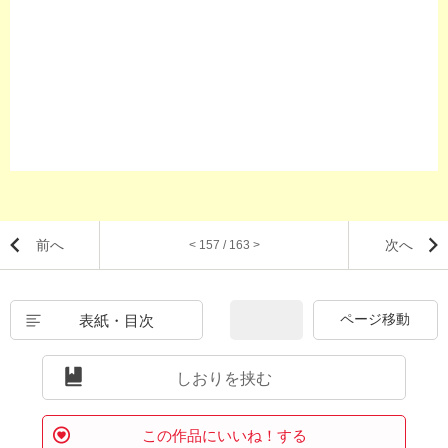
前へ
次へ
< 157 / 163 >
表紙・目次
しおりを挟む
この作品にいいね！する