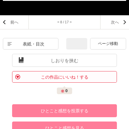
前へ
次へ
< 8 / 17 >
表紙・目次
しおりを挟む
この作品にいいね！する
0
ひとこと感想を投票する
ひとこと感想を見る