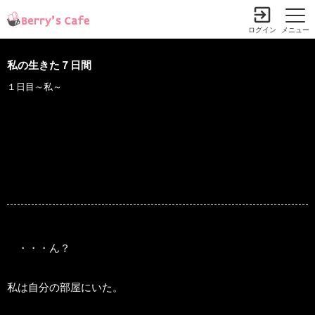
ログイン
メニュー
私の生きた７日間
１日目～私～
・・・ん？
私は自分の部屋にいた。