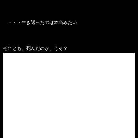
・・・生き返ったのは本当みたい。
それとも、死んだのが、うそ？