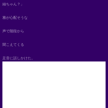
紬ちゃん？」
雅が心配そうな
声で階段から
聞こえてくる
足音に話しかけた。