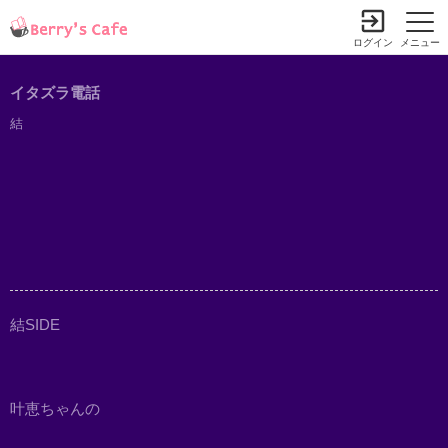
ログイン
メニュー
イタズラ電話
結
結SIDE
叶恵ちゃんの