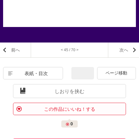
前へ
次へ
< 45 / 70 >
表紙・目次
しおりを挟む
この作品にいいね！する
0