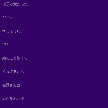
様子が変だった。
どこか･････
悔しそうな。
でも
紬のこと診てて
くれてるから。
金澤さんは
紬が倒れた後