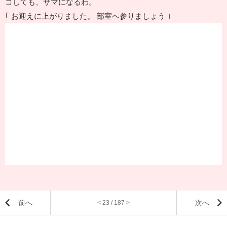
コしても、サマになるわ。
｢ お迎えに上がりました。 部室へ参りましょう ｣
前へ
次へ
< 23 / 187 >