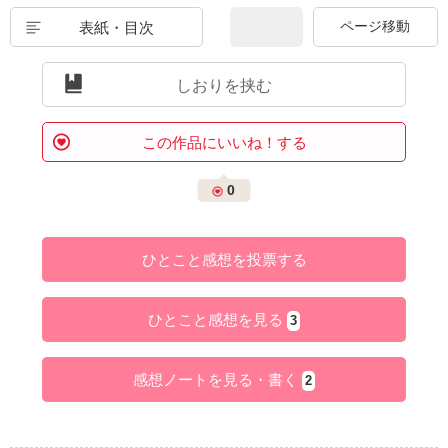
表紙・目次
しおりを挟む
この作品にいいね！する
0
ひとこと感想を投票する
ひとこと感想を見る
3
感想ノートを見る・書く
2