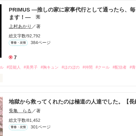
PRIMUS ―推しの家に家事代行として通ったら、
ます！―
完
上村あかり
／著
総文字数/92,792
384ページ
青春・友情
7
ドル
#芸能人
#美男子
#胸キュン
#ほのぼの
#仲間
#クール
#配信者
#
こうにいるはずだったのに、仕事先で毎日会っています。

を諦めない赤。

地獄から救ってくれたのは極道の人達でした。【


兎亀 らる
／著
眩しい白。

総文字数/81,452
をもらい、「私も一歩踏み出してみたい」と思えるようになった。

301ページ
青春・友情