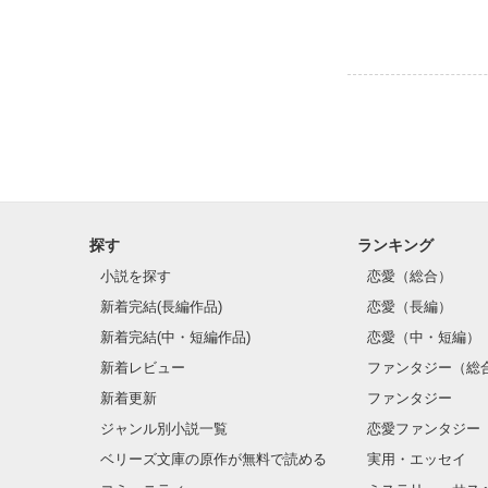
『ねぇ、恋カレ
──『ん？　恋カ
両親から虐待を
『うん。恋カレ
その女の子に感
これは好きなア
泣き方も、笑い
でもみんなが教
※表紙はフリー
探す
ランキング
小説を探す
恋愛（総合）
新着完結(長編作品)
恋愛（長編）
『"愛してるよ"』
新着完結(中・短編作品)
恋愛（中・短編）
新着レビュー
ファンタジー（総
新着更新
ファンタジー
感動のラスト──
ジャンル別小説一覧
恋愛ファンタジー
ベリーズ文庫の原作が無料で読める
実用・エッセイ