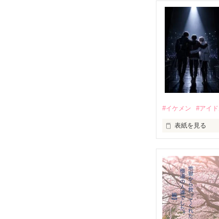
#イケメン
#アイ
表紙を見る
推しは画面の向
不器用でも努力
無口で頼れる黒。
天才肌で笑顔が
三人の姿に勇気