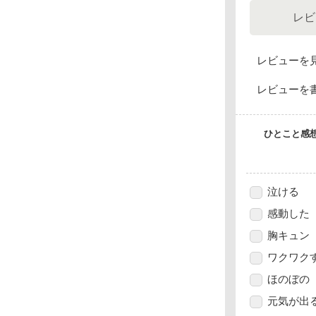
レビ
レビューを
レビューを
ひとこと感
泣ける
感動した
胸キュン
ワクワク
ほのぼの
元気が出