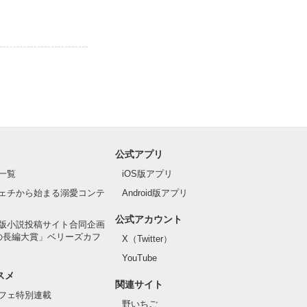


公式アプリ
一覧
iOS版アプリ
ェチから始まる溺愛コンテ
Android版アプリ
公式アカウント
版小説投稿サイト合同企画
の長編大賞」ベリーズカフ
X（Twitter）
YouTube
スメ
関連サイト
フェ特別連載
野いちご