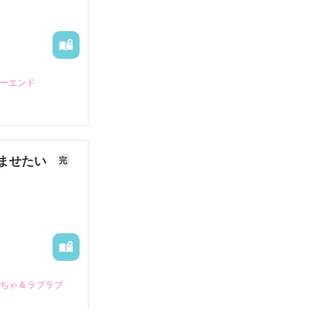
ピーエンド
ませたい
完
いちゃ＆ラブラブ