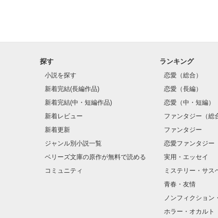
探す
ランキング
小説を探す
恋愛（総合）
新着完結(長編作品)
恋愛（長編）
新着完結(中・短編作品)
恋愛（中・短編）
新着レビュー
ファンタジー（総
新着更新
ファンタジー
ジャンル別小説一覧
恋愛ファンタジー
ベリーズ文庫の原作が無料で読める
実用・エッセイ
コミュニティ
ミステリー・サス
青春・友情
ノンフィクション
ホラー・オカルト