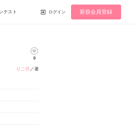
新規会員登録
ンテスト
ログイン
0
りこ仔
／著