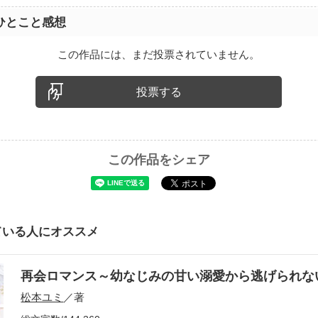
ひとこと感想
この作品には、まだ投票されていません。
投票する
この作品をシェア
ている人にオススメ
再会ロマンス～幼なじみの甘い溺愛から逃げられ
松本ユミ
／著