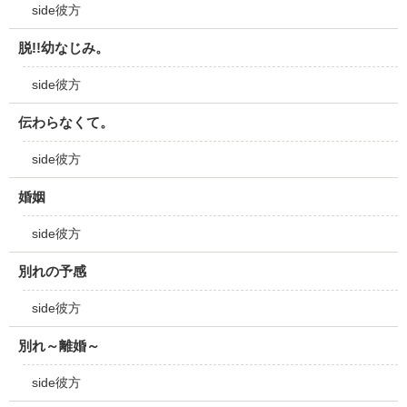
side彼方
脱!!幼なじみ。
side彼方
伝わらなくて。
side彼方
婚姻
side彼方
別れの予感
side彼方
別れ～離婚～
side彼方