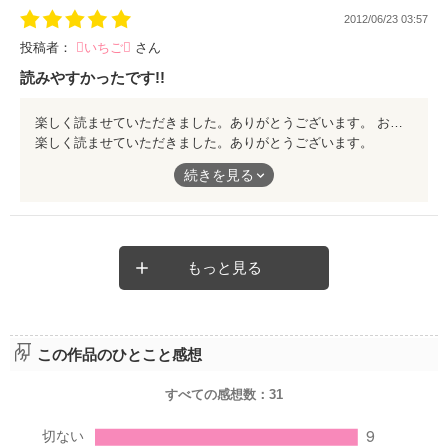
2012/06/23 03:57
投稿者：
いちご
さん
読みやすかったです!!
楽しく読ませていただきました。ありがとうございます。 お互いの気持ちや出来事が最後まで交互に書かれていて、凄く分かりやすかったですし、読んでいて『？』と思う箇所もなくスッキリした感で読み終えられました。何の疑問も持たず読み終えられたのは、初めてかもしれないです。ありがとうございました。
楽しく読ませていただきました。ありがとうございます。
お互いの気持ちや出来事が最後まで交互に書かれていて、凄く分
続きを見る
かりやすかったですし、読んでいて『？』と思う箇所もなくスッ
キリした感で読み終えられました。何の疑問も持たず読み終えら
れたのは、初めてかもしれないです。ありがとうございました。
もっと見る
この作品のひとこと感想
すべての感想数：
31