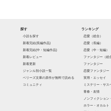
*じっくり読み
*さいマサさん
探す
ランキング
小説を探す
恋愛（総合）
新着完結(長編作品)
恋愛（長編）
新着完結(中・短編作品)
恋愛（中・短編）
新着レビュー
ファンタジー（総
新着更新
ファンタジー
ジャンル別小説一覧
恋愛ファンタジー
ベリーズ文庫の原作が無料で読める
実用・エッセイ
コミュニティ
ミステリー・サス
青春・友情
ノンフィクション
ホラー・オカルト