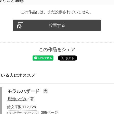
ひとこと感想
この作品には、まだ投票されていません。
投票する
この作品をシェア
ている人にオススメ
モラルハザード
完
月瀬いづみ
／著
総文字数/112,128
395ページ
ミステリー・サスペンス