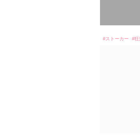
#ストーカー
#狂