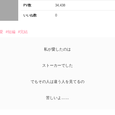
PV数
34,438
いいね数
0
愛
#短編
#完結
私が愛したのは
ストーカーでした
でもその人は違う人を見てるの
苦しいよ……