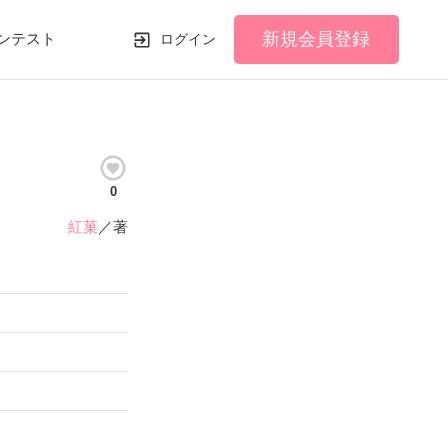
新規会員登録
ンテスト
ログイン
0
紅菓
／著