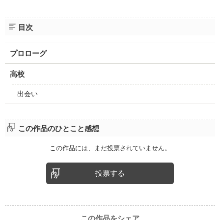
目次
プロローグ
高校
出会い
この作品のひとこと感想
この作品には、まだ投票されていません。
投票する
この作品をシェア