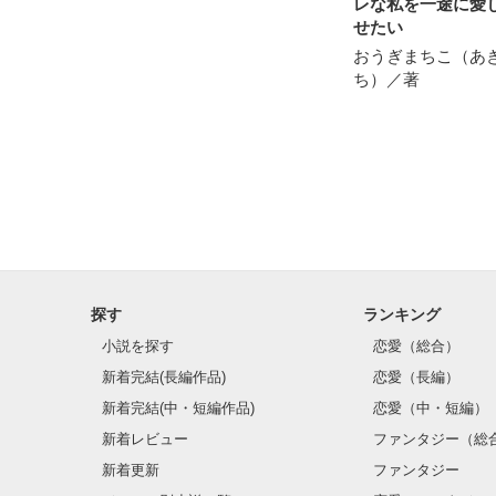
レな私を一途に愛
せたい
おうぎまちこ（あ
ち）／著
探す
ランキング
小説を探す
恋愛（総合）
新着完結(長編作品)
恋愛（長編）
新着完結(中・短編作品)
恋愛（中・短編）
新着レビュー
ファンタジー（総
新着更新
ファンタジー