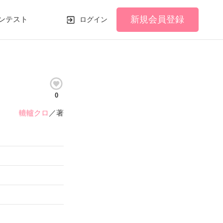
新規会員登録
ンテスト
ログイン
0
轆轤クロ
／著