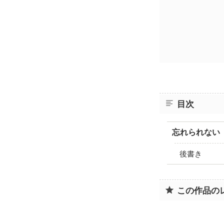
目次
忘れられない
後書き
この作品の