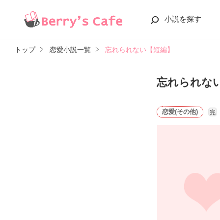
小説を探す
トップ
恋愛小説一覧
忘れられない【短編】
忘れられな
恋愛(その他)
完