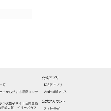
公式アプリ
一覧
iOS版アプリ
ェチから始まる溺愛コンテ
Android版アプリ
公式アカウント
版小説投稿サイト合同企画
の長編大賞」ベリーズカフ
X（Twitter）