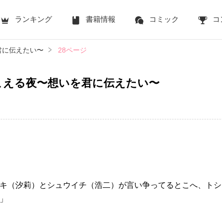
ランキング
書籍情報
コミック
コ
君に伝えたい〜
28ページ
こえる夜〜想いを君に伝えたい〜
キ（汐莉）とシュウイチ（浩二）が言い争ってるとこへ、トシ
」