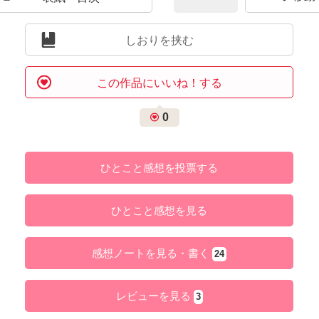
しおりを挟む
この作品にいいね！する
0
ひとこと感想を投票する
ひとこと感想を見る
感想ノートを見る・書く
24
レビューを見る
3