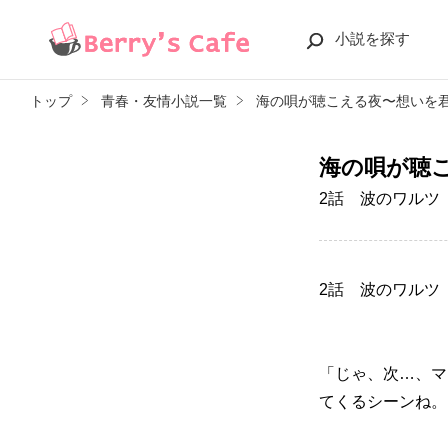
小説を探す
トップ
青春・友情小説一覧
海の唄が聴こえる夜〜想いを
海の唄が聴
2話 波のワルツ
2話 波のワルツ
「じゃ、次…、マ
てくるシーンね。