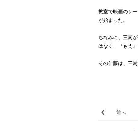
教室で映画のシー
が始まった。
ちなみに、三厨が
はなく、『もえ』
その仁藤は、三厨
前へ