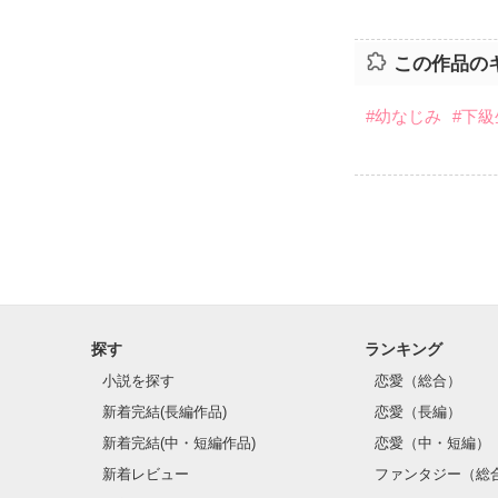
この作品の
#幼なじみ
#下級
探す
ランキング
小説を探す
恋愛（総合）
新着完結(長編作品)
恋愛（長編）
新着完結(中・短編作品)
恋愛（中・短編）
新着レビュー
ファンタジー（総