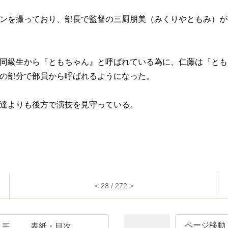
ンを撮っており、部長で監督の三厨朋美（みくりやともみ）が
同級生から『ともちゃん』と呼ばれている為に、仁藤は『とも
の部分で部員から呼ばれるようになった。
達よりも後方で演技を見守っている。
< 28 / 272 >
表紙・目次