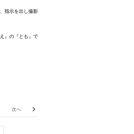
、指示を出し撮影
え』の『とも』で
次へ