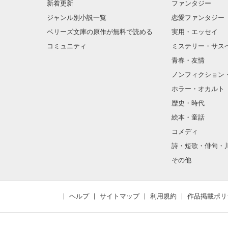
新着更新
ファンタジー
ジャンル別小説一覧
恋愛ファンタジー
ベリーズ文庫の原作が無料で読める
実用・エッセイ
コミュニティ
ミステリー・サス
青春・友情
ノンフィクション
ホラー・オカルト
歴史・時代
絵本・童話
コメディ
詩・短歌・俳句・
その他
ヘルプ
サイトマップ
利用規約
作品掲載ポリ