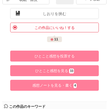
しおりを挟む
この作品にいいね！する
11
ひとこと感想を投票する
ひとこと感想を見る
33
感想ノートを見る・書く
4
この作品のキーワード