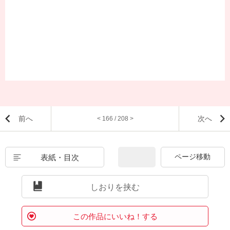
前へ
次へ
< 166 / 208 >
表紙・目次
しおりを挟む
この作品にいいね！する