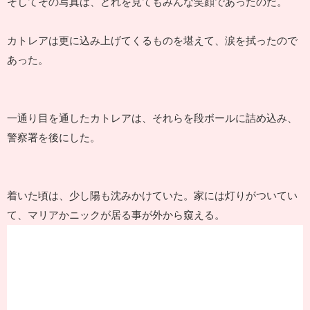
そしてその写真は、どれを見てもみんな笑顔であったのだ。
カトレアは更に込み上げてくるものを堪えて、涙を拭ったので
あった。
一通り目を通したカトレアは、それらを段ボールに詰め込み、
警察署を後にした。
着いた頃は、少し陽も沈みかけていた。家には灯りがついてい
て、マリアかニックが居る事が外から窺える。