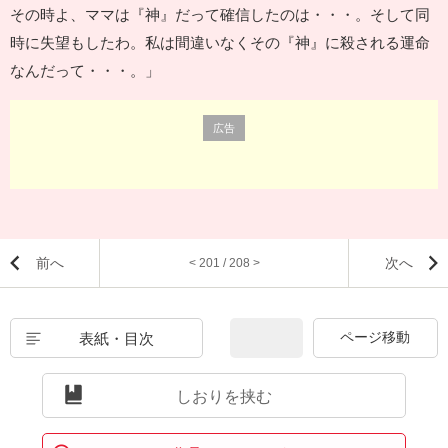
その時よ、ママは『神』だって確信したのは・・・。そして同
時に失望もしたわ。私は間違いなくその『神』に殺される運命
なんだって・・・。」
広告
前へ
次へ
< 201 / 208 >
表紙・目次
しおりを挟む