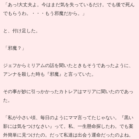
「あっ!大丈夫よ。今はまだ気を失っているだけ。でも後で死ん
でもらうわ。・・・もう邪魔だから。」
と、付け足した。
「邪魔？」
ジェフからミリアムの話を聞いたときもそうであったように、
アンナを殺した時も『邪魔』と言っていた。
その事が妙に引っかかったカトレアはマリアに聞いたのであっ
た。
「私が小さい頃、毎日のようにママ言ってたじゃない。『黒い
影には気をつけなさい』って。私、一生懸命探したわ。でも案
外簡単に見つけたの。だって私達は出会う運命だったのよね。