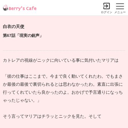
ログイン
メニュー
白衣の天使
第67話「現実の銃声」
カトレアの視線がニックに向いている事に気付いたマリアは
「彼の仕事はここまで。今まで良く動いてくれたわ。でもまさ
か最後の最後で裏切られるとは思わなかったわ。素直に出張に
行ってくれていたら良かったのよ。おかげで予言通りになっち
ゃったじゃない。」
そう言ってマリアはチラッとニックを見た。そして