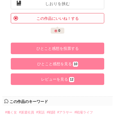
しおりを挟む
この作品にいいね！する
0
ひとこと感想を投票する
ひとこと感想を見る
10
レビューを見る
12
この作品のキーワード
#働く女
#派遣社員
#実話
#戦闘
#アラサー
#戦場ライフ