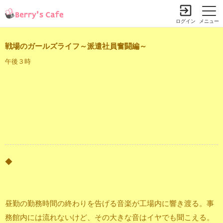
ログイン
メニュー
戦場のガールズライフ～派遣社員奮闘編～
午後３時
◆
昼勤の勤務時間の終わりを告げる音楽が工場内に響き渡る。事
務館内には流れないけど、その大きな音はイヤでも聞こえる。